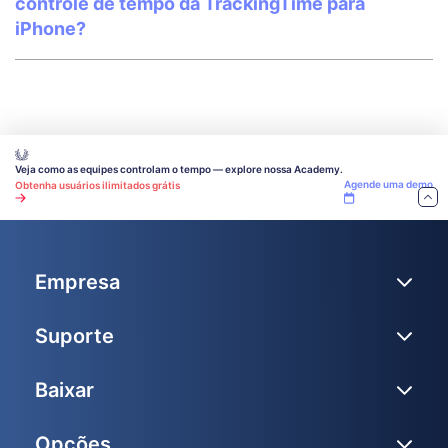
controle de tempo da TrackingTime para
iPhone?
Veja como as equipes controlam o tempo — explore nossa Academy.
Agende uma demo
Obtenha usuários ilimitados grátis
Empresa
Suporte
Baixar
Opções