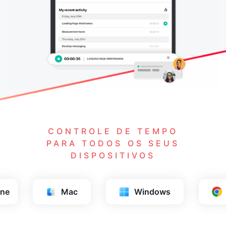
CONTROLE DE TEMPO
PARA TODOS OS SEUS
DISPOSITIVOS
s
Chrome
Firefox
Saf