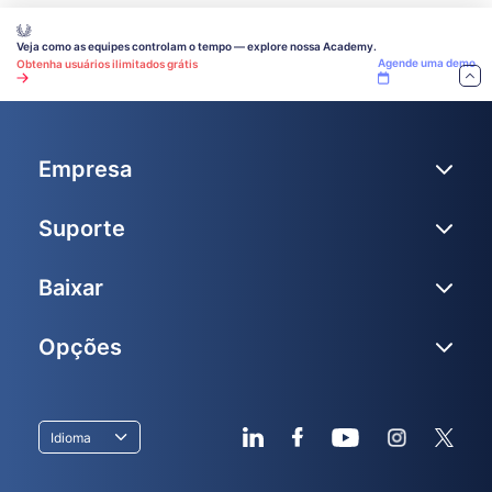
Veja como as equipes controlam o tempo — explore nossa Academy.
Agende uma demo
Obtenha usuários ilimitados grátis
Empresa
Suporte
Baixar
Opções
Idioma