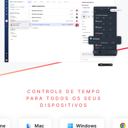
CONTROLE DE TEMPO
PARA TODOS OS SEUS
DISPOSITIVOS
s
Chrome
Firefox
Saf