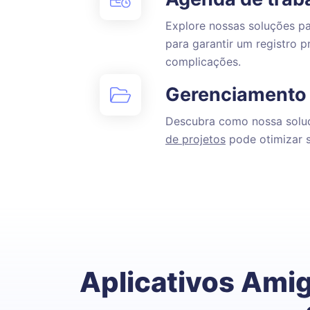
Explore nossas soluções p
para garantir um registro pr
complicações.
Gerenciamento 
Descubra como nossa solu
de projetos
pode otimizar s
Aplicativos Ami