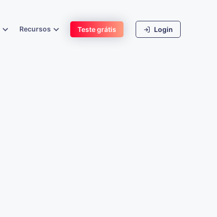
s
Recursos
Teste grátis
Login