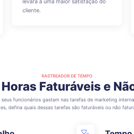
levará a uma maior satisfação do
cliente.
RASTREADOR DE TEMPO
 Horas Faturáveis e Nã
seus funcionários gastam nas tarefas de marketing interna
tes, defina quais dessas tarefas são faturáveis ou não fatur
alho
Tempo 