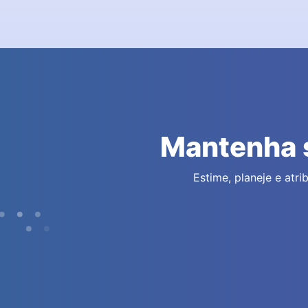
Mantenha s
Estime, planeje e atr