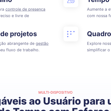
ara
controle de presença
Aumente a e
eciso e livre de
com nossa 
de projetos
Quadro
ção abrangente de
gestão
Explore nos
eu fluxo de trabalho.
simplificar 
MULTI-DISPOSITIVO
gáveis ao Usuário para