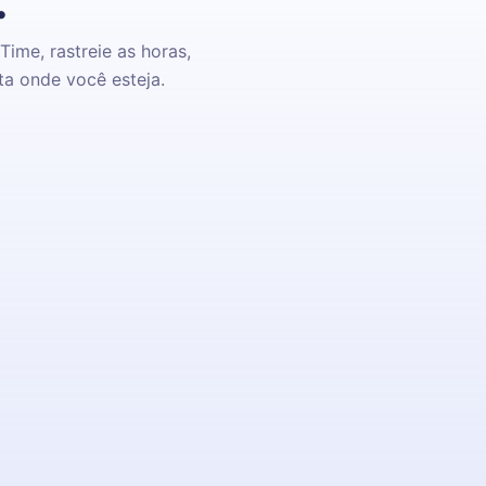
.
ime, rastreie as horas,
ta onde você esteja.