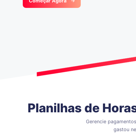
Começar Agora
Planilhas de Hora
Gerencie pagamentos 
gastou ne