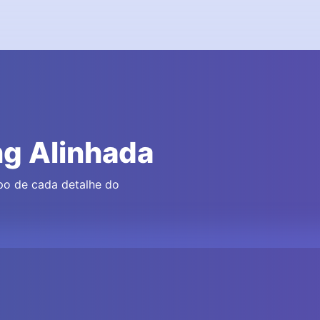
ng Alinhada
opo de cada detalhe do