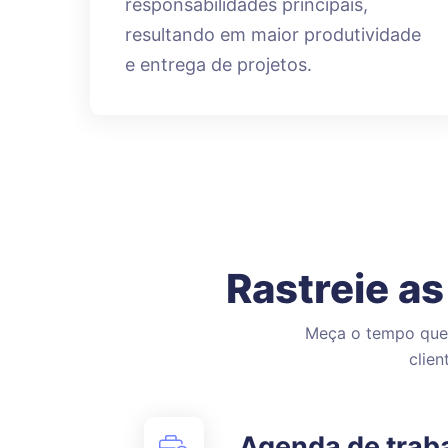
responsabilidades principais,
resultando em maior produtividade
e entrega de projetos.
Rastreie as
Meça o tempo que 
clien
Agenda de trab