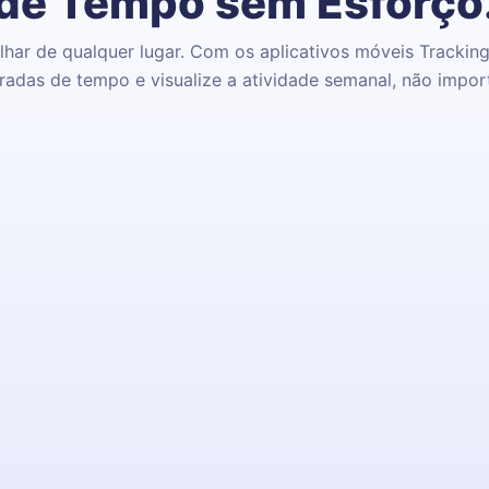
de Tempo sem Esforço
lhar de qualquer lugar. Com os aplicativos móveis TrackingT
tradas de tempo e visualize a atividade semanal, não impor