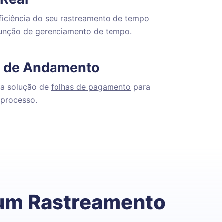
ficiência do seu rastreamento de tempo
função de
gerenciamento de tempo
.
 de Andamento
sa solução de
folhas de pagamento
para
o processo.
 um Rastreamento