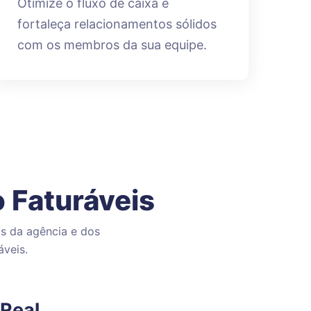
Otimize o fluxo de caixa e
fortaleça relacionamentos sólidos
com os membros da sua equipe.
o Faturáveis
s da agência e dos
áveis.
Real