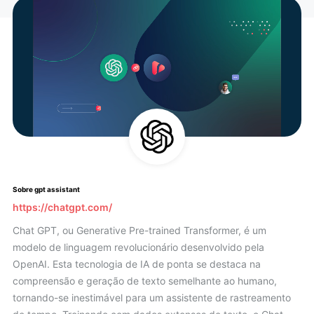
Sobre gpt assistant
https://chatgpt.com/
Chat GPT, ou Generative Pre-trained Transformer, é um
modelo de linguagem revolucionário desenvolvido pela
OpenAI. Esta tecnologia de IA de ponta se destaca na
compreensão e geração de texto semelhante ao humano,
tornando-se inestimável para um assistente de rastreamento