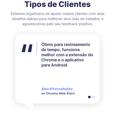
Tipos de Clientes
Estamos orgulhosos de ajudar nossos clientes com seus
desafios diários para melhorar seus dias de trabalho, e
agradecemos pelo seu feedback positivo.
Ótimo para rastreamento
Eu não utilizei todos os
de tempo, funciona
recursos disponíveis, mas
melhor com a extensão do
para as minhas
Chrome e o aplicativo
necessidades funcionou
para Android.
perfeitamente. O
atendimento ao cliente
deles é muito responsivo
e educado quando se
trata de consultas feitas.
Alex Khoroshylov
Salvador Carranza
on Chrome Web Store
on Chrome Web Store