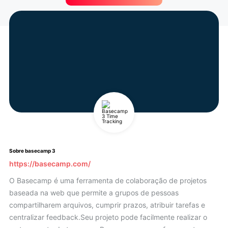
Sobre basecamp 3
https://basecamp.com/
O Basecamp é uma ferramenta de colaboração de projetos
baseada na web que permite a grupos de pessoas
compartilharem arquivos, cumprir prazos, atribuir tarefas e
centralizar feedback.Seu projeto pode facilmente realizar o