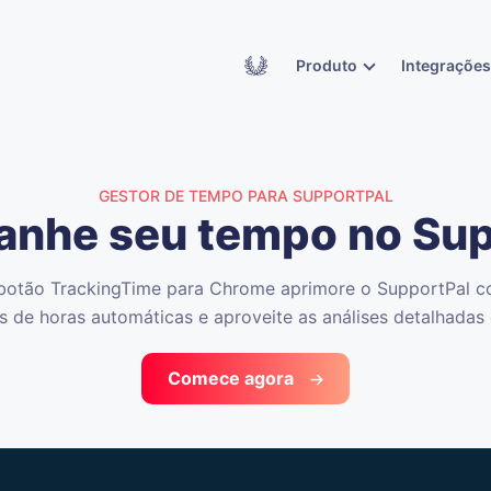
Academy
Produto
Integraçõe
GESTOR DE TEMPO PARA SUPPORTPAL
nhe seu tempo no
Sup
botão TrackingTime para Chrome aprimore o SupportPal 
s de horas automáticas e aproveite as análises detalhadas
Comece agora