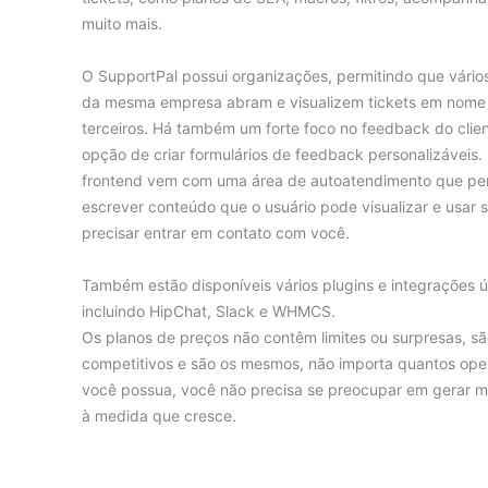
muito mais.
O SupportPal possui organizações, permitindo que vários
da mesma empresa abram e visualizem tickets em nome
terceiros. Há também um forte foco no feedback do clie
opção de criar formulários de feedback personalizáveis.
frontend vem com uma área de autoatendimento que pe
escrever conteúdo que o usuário pode visualizar e usar 
precisar entrar em contato com você.
Também estão disponíveis vários plugins e integrações ú
incluindo HipChat, Slack e WHMCS.
Os planos de preços não contêm limites ou surpresas, s
competitivos e são os mesmos, não importa quantos ope
você possua, você não precisa se preocupar em gerar m
à medida que cresce.