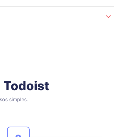
 Todoist
sos simples.