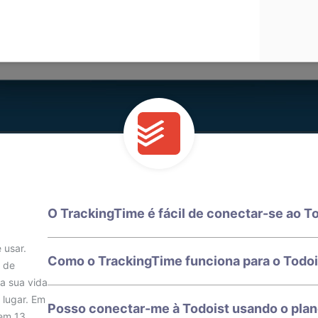
O TrackingTime é fácil de conectar-se ao T
 usar.
Como o TrackingTime funciona para o Todoi
s de
a sua vida
 lugar. Em
Posso conectar-me à Todoist usando o plan
 em 13