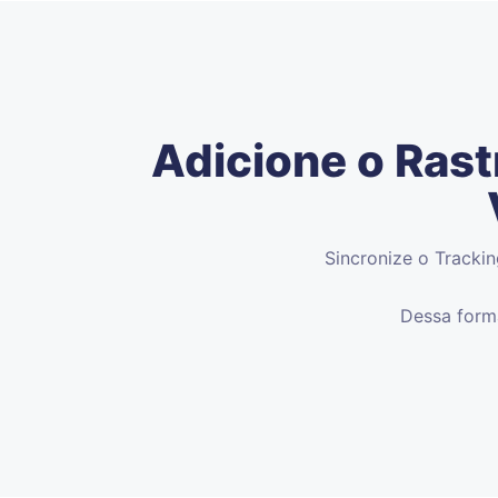
Adicione o Ras
Sincronize o Tracki
Dessa forma