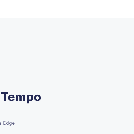
e Tempo
 e Edge