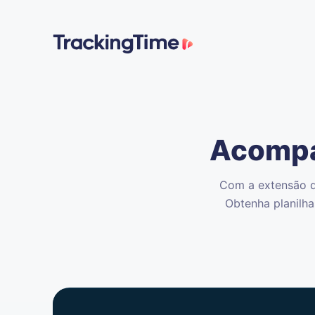
Acompa
Com a extensão d
Obtenha planilha