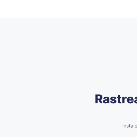
Rastre
Instal