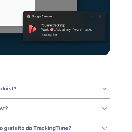
odoist?
st?
o gratuito do TrackingTime?