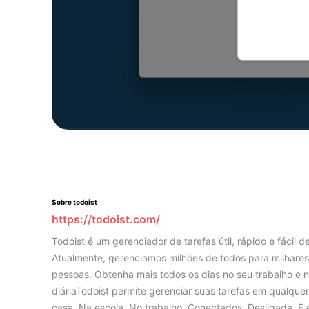
Sobre todoist
https://todoist.com/
Todoist é um gerenciador de tarefas útil, rápido e fácil de
Atualmente, gerenciamos milhões de todos para milhare
pessoas. Obtenha mais todos os dias no seu trabalho e n
diáriaTodoist permite gerenciar suas tarefas em qualquer
casa. Na escola. No trabalho. Conectados. Desligada. E