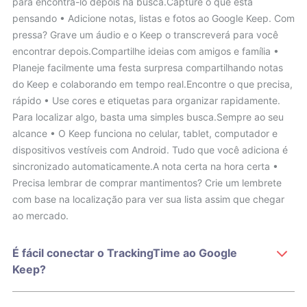
para encontrá-lo depois na busca.Capture o que está
pensando • Adicione notas, listas e fotos ao Google Keep. Com
pressa? Grave um áudio e o Keep o transcreverá para você
encontrar depois.Compartilhe ideias com amigos e família •
Planeje facilmente uma festa surpresa compartilhando notas
do Keep e colaborando em tempo real.Encontre o que precisa,
rápido • Use cores e etiquetas para organizar rapidamente.
Para localizar algo, basta uma simples busca.Sempre ao seu
alcance • O Keep funciona no celular, tablet, computador e
dispositivos vestíveis com Android. Tudo que você adiciona é
sincronizado automaticamente.A nota certa na hora certa •
Precisa lembrar de comprar mantimentos? Crie um lembrete
com base na localização para ver sua lista assim que chegar
ao mercado.
É fácil conectar o TrackingTime ao Google
Keep?