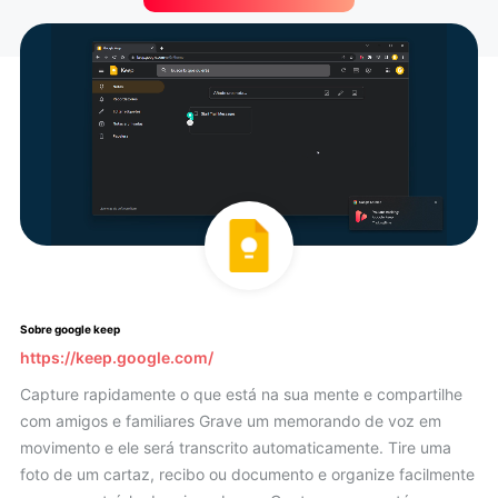
Sobre google keep
https://keep.google.com/
Capture rapidamente o que está na sua mente e compartilhe
com amigos e familiares Grave um memorando de voz em
movimento e ele será transcrito automaticamente. Tire uma
foto de um cartaz, recibo ou documento e organize facilmente