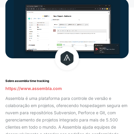
Sobre assembla time tracking
https://www.assembla.com
Assembla é uma plataforma para controle de versão e
colaboração em projetos, oferecendo hospedagem segura em
nuvem para repositórios Subversion, Perforce e Git, com
gerenciamento de projetos integrado para mais de 5.500
clientes em todo o mundo. A Assembla ajuda equipes de