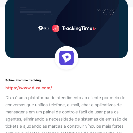
Sobre dixa time tracking
https://www.dixa.com/
Dixa é uma plataforma de atendimento ao cliente por meio de
conversas que unifica telefone, e-mail, chat e aplicativos de
mensagens em um painel de controle fácil de usar para os
agentes, eliminando a necessidade de sistemas de emissão de
tickets e ajudando as marcas a construir vínculos mais fortes