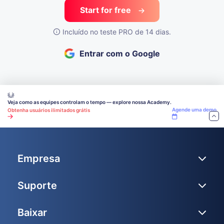
Start for free
Incluído no teste PRO de 14 dias.
Entrar com o Google
Veja como as equipes controlam o tempo — explore nossa Academy.
Agende uma demo
Obtenha usuários ilimitados grátis
Empresa
Suporte
Baixar