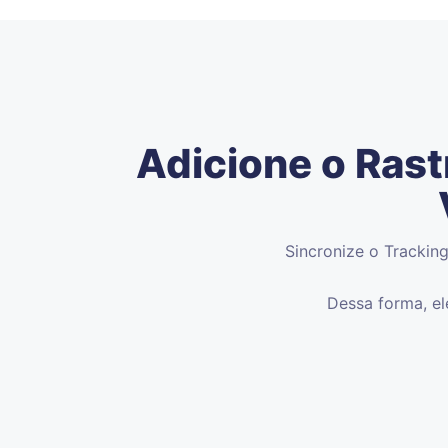
Adicione o Ras
Sincronize o Trackin
Dessa forma, el