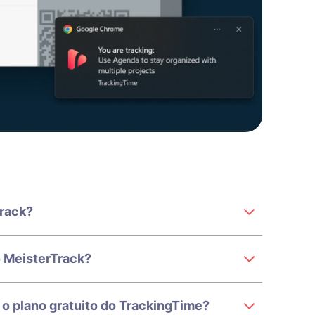
Track?
 MeisterTrack?
o plano gratuito do TrackingTime?