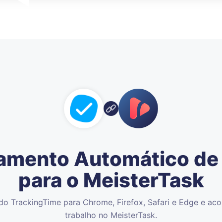
amento Automático d
para o MeisterTask
 do TrackingTime para Chrome, Firefox, Safari e Edge e a
trabalho no MeisterTask.