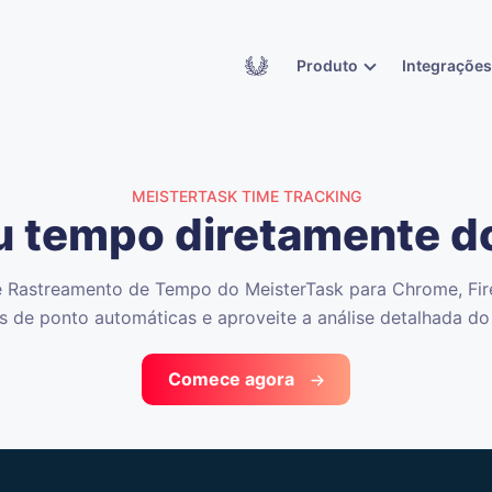
Academy
Produto
Integraçõe
MEISTERTASK TIME TRACKING
eu tempo diretamente d
 Rastreamento de Tempo do MeisterTask para Chrome, Fir
s de ponto automáticas e aproveite a análise detalhada do
Comece agora