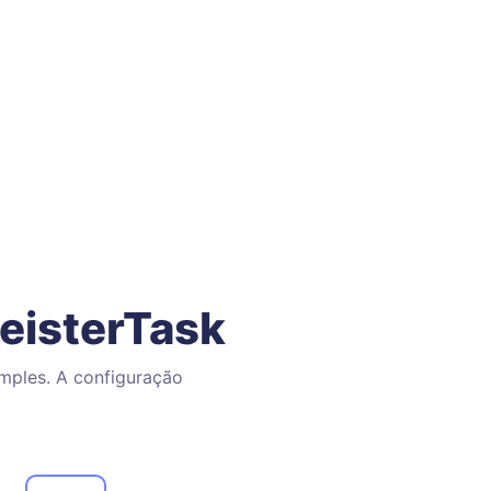
eisterTask
mples. A configuração