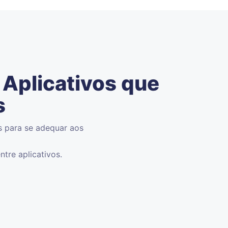
Aplicativos que
s
s para se adequar aos
tre aplicativos.