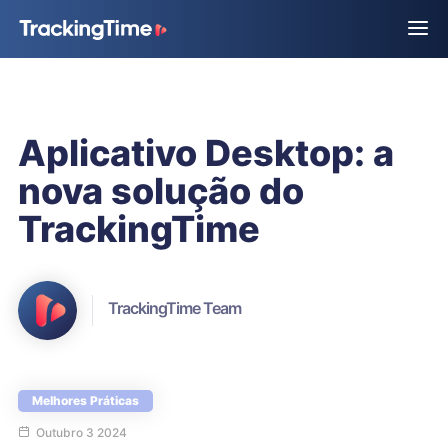
Aplicativo Desktop: a
nova solução do
TrackingTime
TrackingTime Team
Melhores Práticas
Outubro 3 2024