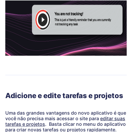
Adicione e edite tarefas e projetos
Uma das grandes vantagens do novo aplicativo é que
você não precisa mais acessar o site para
editar suas
tarefas e projetos
. Basta clicar no menu do aplicativo
para criar novas tarefas ou projetos rapidamente.