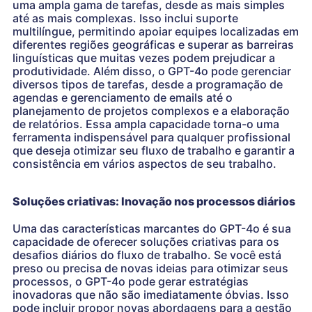
uma ampla gama de tarefas, desde as mais simples
até as mais complexas. Isso inclui suporte
multilíngue, permitindo apoiar equipes localizadas em
diferentes regiões geográficas e superar as barreiras
linguísticas que muitas vezes podem prejudicar a
produtividade. Além disso, o GPT-4o pode gerenciar
diversos tipos de tarefas, desde a programação de
agendas e gerenciamento de emails até o
planejamento de projetos complexos e a elaboração
de relatórios. Essa ampla capacidade torna-o uma
ferramenta indispensável para qualquer profissional
que deseja otimizar seu fluxo de trabalho e garantir a
consistência em vários aspectos de seu trabalho.
Soluções criativas: Inovação nos processos diários
Uma das características marcantes do GPT-4o é sua
capacidade de oferecer soluções criativas para os
desafios diários do fluxo de trabalho. Se você está
preso ou precisa de novas ideias para otimizar seus
processos, o GPT-4o pode gerar estratégias
inovadoras que não são imediatamente óbvias. Isso
pode incluir propor novas abordagens para a gestão