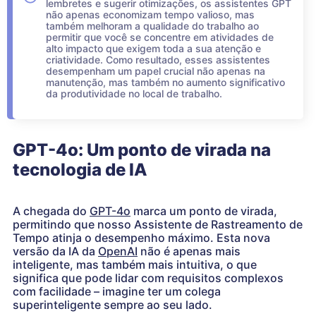
lembretes e sugerir otimizações, os assistentes GPT
não apenas economizam tempo valioso, mas
também melhoram a qualidade do trabalho ao
permitir que você se concentre em atividades de
alto impacto que exigem toda a sua atenção e
criatividade. Como resultado, esses assistentes
desempenham um papel crucial não apenas na
manutenção, mas também no aumento significativo
da produtividade no local de trabalho.
GPT-4o: Um ponto de virada na
tecnologia de IA
A chegada do
GPT-4o
marca um ponto de virada,
permitindo que nosso Assistente de Rastreamento de
Tempo atinja o desempenho máximo. Esta nova
versão da IA da
OpenAI
não é apenas mais
inteligente, mas também mais intuitiva, o que
significa que pode lidar com requisitos complexos
com facilidade – imagine ter um colega
superinteligente sempre ao seu lado.