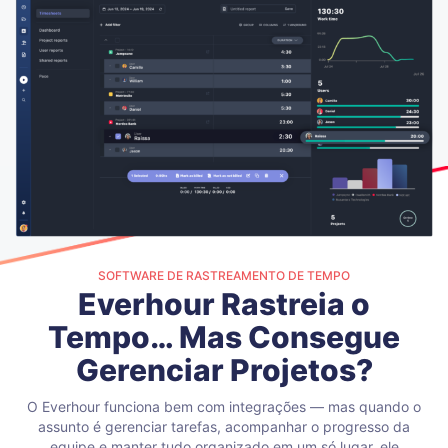
SOFTWARE DE RASTREAMENTO DE TEMPO
Everhour Rastreia o
Tempo… Mas Consegue
Gerenciar Projetos?
O Everhour funciona bem com integrações — mas quando o
assunto é gerenciar tarefas, acompanhar o progresso da
equipe e manter tudo organizado em um só lugar, ele