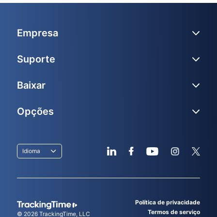
Empresa
Suporte
Baixar
Opções
Idioma
Política de privacidade
Termos de serviço
© 2026
TrackingTime
, LLC