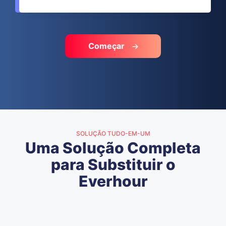
Começar
SOLUÇÃO TUDO-EM-UM
Uma Solução Completa
para Substituir o
Everhour