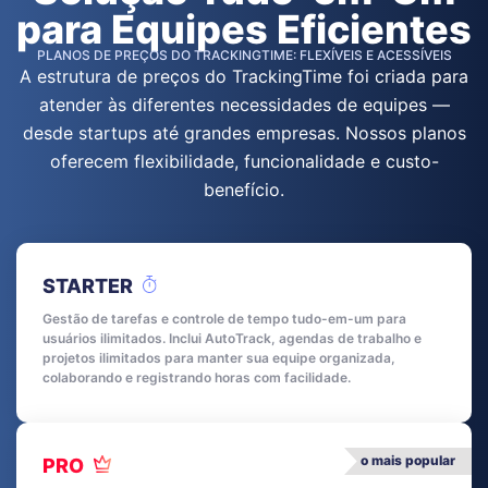
para Equipes Eficientes
PLANOS DE PREÇOS DO TRACKINGTIME: FLEXÍVEIS E ACESSÍVEIS
A estrutura de preços do TrackingTime foi criada para
atender às diferentes necessidades de equipes —
desde startups até grandes empresas. Nossos planos
oferecem flexibilidade, funcionalidade e custo-
benefício.
STARTER
Gestão de tarefas e controle de tempo tudo-em-um para
usuários ilimitados. Inclui AutoTrack, agendas de trabalho e
projetos ilimitados para manter sua equipe organizada,
colaborando e registrando horas com facilidade.
o mais popular
PRO