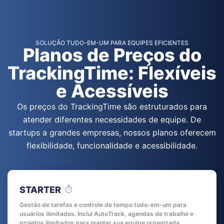
SOLUÇÃO TUDO-EM-UM PARA EQUIPES EFICIENTES
Planos de Preços do
TrackingTime: Flexíveis
e Acessíveis
Os preços do TrackingTime são estruturados para
atender diferentes necessidades de equipe. De
startups a grandes empresas, nossos planos oferecem
flexibilidade, funcionalidade e acessibilidade.
STARTER
Gestão de tarefas e controle de tempo tudo-em-um para
usuários ilimitados. Inclui AutoTrack, agendas de trabalho e
projetos ilimitados para manter sua equipe organizada,