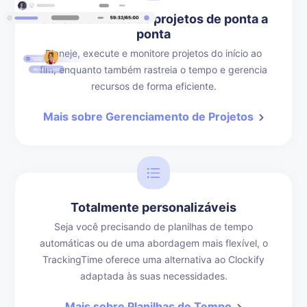
Gerenciamento de projetos de ponta a
ponta
Planeje, execute e monitore projetos do início ao
fim, enquanto também rastreia o tempo e gerencia
recursos de forma eficiente.
Mais sobre Gerenciamento de Projetos
Totalmente personalizáveis
Seja você precisando de planilhas de tempo
automáticas ou de uma abordagem mais flexível, o
TrackingTime oferece uma alternativa ao Clockify
adaptada às suas necessidades.
Mais sobre Planilhas de Tempo