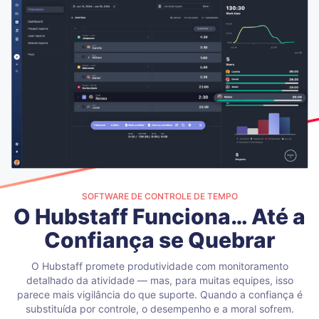
SOFTWARE DE CONTROLE DE TEMPO
O Hubstaff Funciona… Até a
Confiança se Quebrar
O Hubstaff promete produtividade com monitoramento
detalhado da atividade — mas, para muitas equipes, isso
parece mais vigilância do que suporte. Quando a confiança é
substituída por controle, o desempenho e a moral sofrem.