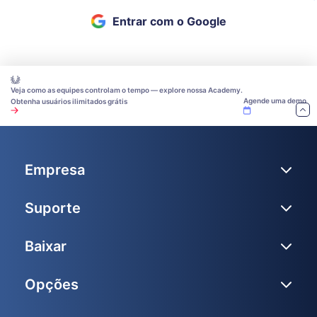
Entrar com o Google
Veja como as equipes controlam o tempo — explore nossa Academy.
Agende uma demo
Obtenha usuários ilimitados grátis
Empresa
Suporte
Baixar
Opções