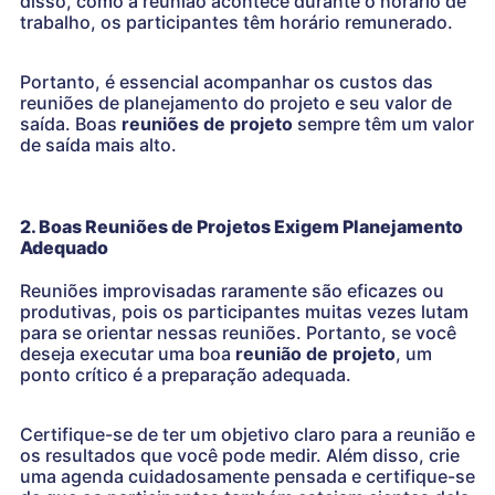
disso, como a reunião acontece durante o horário de
trabalho, os participantes têm horário remunerado.
Portanto, é essencial acompanhar os custos das
reuniões de planejamento do projeto e seu valor de
saída. Boas
reuniões de projeto
sempre têm um valor
de saída mais alto.
2. Boas Reuniões de Projetos Exigem Planejamento
Adequado
Reuniões improvisadas raramente são eficazes ou
produtivas, pois os participantes muitas vezes lutam
para se orientar nessas reuniões. Portanto, se você
deseja executar uma boa
reunião de projeto
, um
ponto crítico é a preparação adequada.
Certifique-se de ter um objetivo claro para a reunião e
os resultados que você pode medir. Além disso, crie
uma agenda cuidadosamente pensada e certifique-se