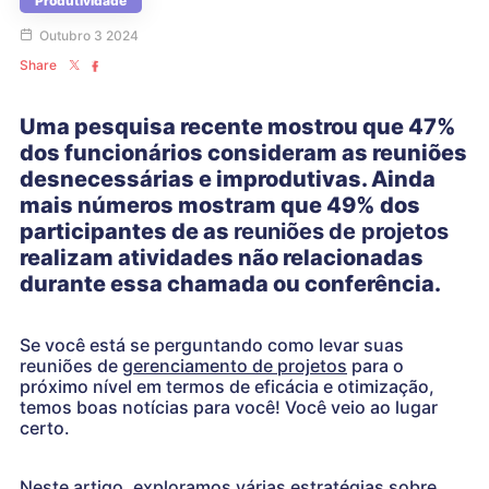
Produtividade
Outubro 3 2024
Share
Uma pesquisa recente mostrou que 47%
dos funcionários consideram as reuniões
desnecessárias e improdutivas. Ainda
mais números mostram que 49% dos
participantes de as
reuniões
de projetos
realizam atividades não relacionadas
durante essa chamada ou conferência.
Se você está se perguntando como levar suas
reuniões de
gerenciamento de projetos
para o
próximo nível em termos de eficácia e otimização,
temos boas notícias para você! Você veio ao lugar
certo.
Neste artigo, exploramos várias estratégias sobre