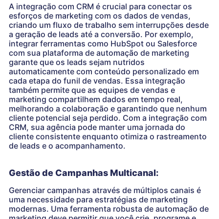
A integração com CRM é crucial para conectar os
esforços de marketing com os dados de vendas,
criando um fluxo de trabalho sem interrupções desde
a geração de leads até a conversão. Por exemplo,
integrar ferramentas como HubSpot ou Salesforce
com sua plataforma de automação de marketing
garante que os leads sejam nutridos
automaticamente com conteúdo personalizado em
cada etapa do funil de vendas. Essa integração
também permite que as equipes de vendas e
marketing compartilhem dados em tempo real,
melhorando a colaboração e garantindo que nenhum
cliente potencial seja perdido. Com a integração com
CRM, sua agência pode manter uma jornada do
cliente consistente enquanto otimiza o rastreamento
de leads e o acompanhamento.
Gestão de Campanhas Multicanal:
Gerenciar campanhas através de múltiplos canais é
uma necessidade para estratégias de marketing
modernas. Uma ferramenta robusta de automação de
marketing deve permitir que você crie, programe e