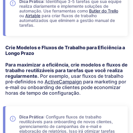
Dica Prática
: Identifique 3-5 tarefas que sua equipe
realiza diariamente e implemente soluções de
automação. Use ferramentas como
Butler do Trello
ou
Airtable
para criar fluxos de trabalho
automatizados que eliminem a gestão manual de
tarefas.
Crie Modelos e Fluxos de Trabalho para Eficiência a
Longo Prazo
Para maximizar a eficiência, crie modelos e fluxos de
trabalho reutilizáveis para tarefas que você realiza
regularmente.
Por exemplo, usar fluxos de trabalho
pré-definidos no
ActiveCampaign
para marketing por
e-mail ou onboarding de clientes pode economizar
horas de tempo de configuração.
Dica Prática
: Configure fluxos de trabalho
reutilizáveis para onboarding de novos clientes,
gerenciamento de campanhas de e-mail e
elaboração de relatórios. Isso irá otimizar tarefas