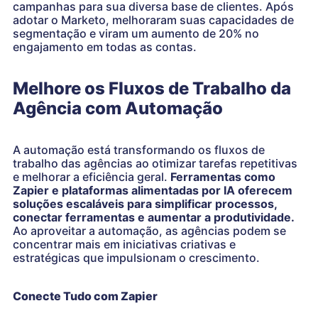
campanhas para sua diversa base de clientes. Após
adotar o Marketo, melhoraram suas capacidades de
segmentação e viram um aumento de 20% no
engajamento em todas as contas.
Melhore os Fluxos de Trabalho da
Agência com Automação
A automação está transformando os fluxos de
trabalho das agências ao otimizar tarefas repetitivas
e melhorar a eficiência geral.
Ferramentas como
Zapier e plataformas alimentadas por IA oferecem
soluções escaláveis para simplificar processos,
conectar ferramentas e aumentar a produtividade.
Ao aproveitar a automação, as agências podem se
concentrar mais em iniciativas criativas e
estratégicas que impulsionam o crescimento.
Conecte Tudo com Zapier