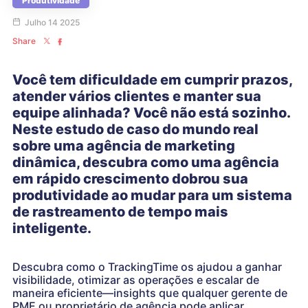
Produtividade
Julho 14 2025
Share
Você tem dificuldade em cumprir prazos,
atender vários clientes e manter sua
equipe alinhada? Você não está sozinho.
Neste estudo de caso do mundo real
sobre uma agência de marketing
dinâmica, descubra como uma agência
em rápido crescimento dobrou sua
produtividade ao mudar para um sistema
de rastreamento de tempo mais
inteligente.
Descubra como o TrackingTime os ajudou a ganhar
visibilidade, otimizar as operações e escalar de
maneira eficiente—insights que qualquer gerente de
PME ou proprietário de agência pode aplicar.