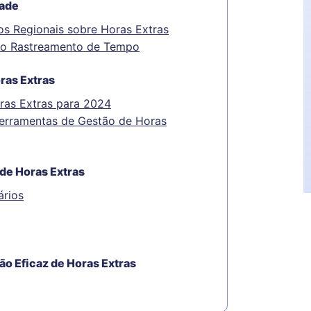
dade
s Regionais sobre Horas Extras
 do Rastreamento de Tempo
ras Extras
ras Extras para 2024
Ferramentas de Gestão de Horas
de Horas Extras
ários
ão Eficaz de Horas Extras