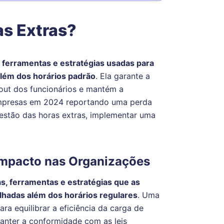
as Extras?
, ferramentas e estratégias usadas para
além dos horários padrão
. Ela garante a
nout dos funcionários e mantém a
empresas em 2024 reportando uma perda
estão das horas extras, implementar uma
 Impacto nas Organizações
as, ferramentas e estratégias que as
lhadas além dos horários regulares
. Uma
ra equilibrar a eficiência da carga de
manter a conformidade com as leis