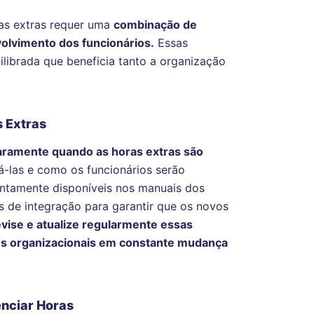
as extras requer uma
combinação de
volvimento dos funcionários.
Essas
librada que beneficia tanto a organização
s Extras
laramente quando as horas extras são
á-las e como os funcionários serão
ntamente disponíveis nos manuais dos
s de integração para garantir que os novos
vise e atualize regularmente essas
des organizacionais em constante mudança
enciar Horas