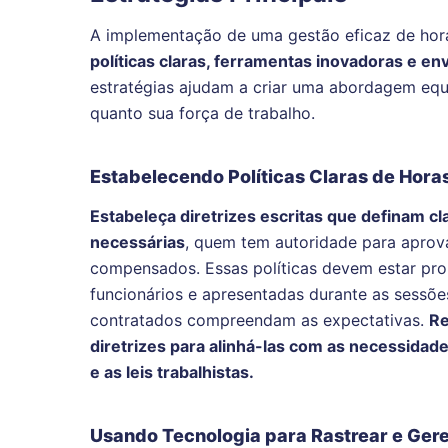
A implementação de uma gestão eficaz de hor
políticas claras, ferramentas inovadoras e en
estratégias ajudam a criar uma abordagem equi
quanto sua força de trabalho.
Estabelecendo Políticas Claras de Hora
Estabeleça diretrizes escritas que definam c
necessárias
, quem tem autoridade para aprov
compensados. Essas políticas devem estar pro
funcionários e apresentadas durante as sessõe
contratados compreendam as expectativas.
Re
diretrizes para alinhá-las com as necessida
e as leis trabalhistas.
Usando Tecnologia para Rastrear e Ger