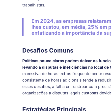
trabalhistas.
Em 2024, as empresas relataram
lhes custou, em média, 25% em p
enfatizando a importância da su
Desafios Comuns
Políticas pouco claras podem deixar os funci
levando a disputas e ineficiências no local de
excessiva de horas extras frequentemente res
consistente de horas adicionais tende a reduz
esses desafios, a falha em rastrear com precis
organizações a disputas legais custosas devi
Estratégias Principais