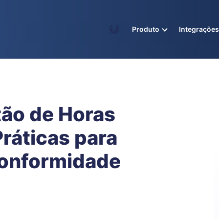
Academy
Produto
Integraçõe
ão de Horas
Práticas para
Conformidade