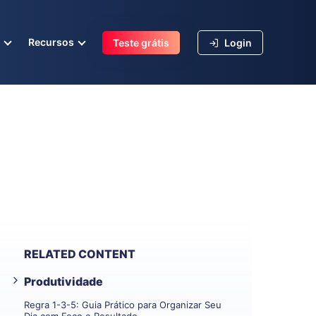
s
Recursos
Teste grátis
Login
RELATED CONTENT
Produtividade
Regra 1-3-5: Guia Prático para Organizar Seu