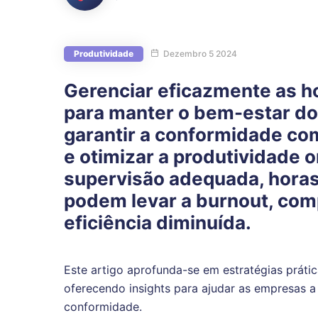
Produtividade
Dezembro 5 2024
Gerenciar eficazmente as ho
para manter o bem-estar do
garantir a conformidade com
e otimizar a produtividade 
supervisão adequada, horas
podem levar a burnout, comp
eficiência diminuída.
Este artigo aprofunda-se em estratégias práti
oferecendo insights para ajudar as empresas a
conformidade.