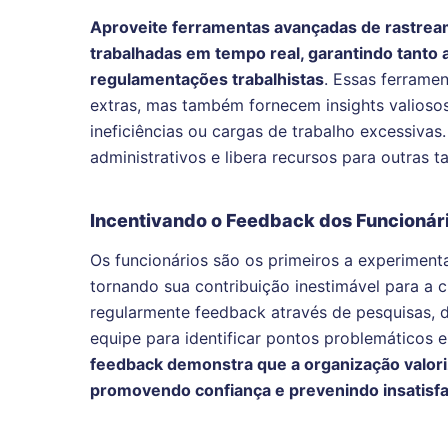
Aproveite ferramentas avançadas de rastrea
trabalhadas em tempo real, garantindo tanto
regulamentações trabalhistas
. Essas ferrame
extras, mas também fornecem insights valioso
ineficiências ou cargas de trabalho excessivas
administrativos e libera recursos para outras ta
Incentivando o Feedback dos Funcionári
Os funcionários são os primeiros a experimentar
tornando sua contribuição inestimável para a cr
regularmente feedback através de pesquisas, d
equipe para identificar pontos problemáticos e
feedback demonstra que a organização valori
promovendo confiança e prevenindo insatisf