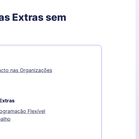
as Extras sem
acto nas Organizações
Extras
ogramação Flexível
balho