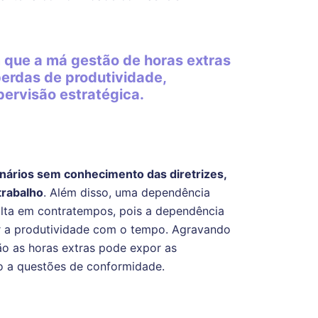
 que a má gestão de horas extras
erdas de produtividade,
pervisão estratégica.
onários sem conhecimento das diretrizes,
 trabalho
. Além disso, uma dependência
ulta em contratempos, pois a dependência
ir a produtividade com o tempo. Agravando
ão as horas extras pode expor as
do a questões de conformidade.