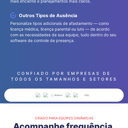
mais eficiente e planejamentos mais claros.
Outros Tipos de Ausência
Personalize tipos adicionais de afastamento — como
licença médica, licença parental ou luto — de acordo
com as necessidades da sua equipe, tudo dentro do seu
software de controle de presença.
CONFIADO POR EMPRESAS DE
TODOS OS TAMANHOS E SETORES
CRIADO PARA EQUIPES DINÂMICAS
Acompanhe frequência,