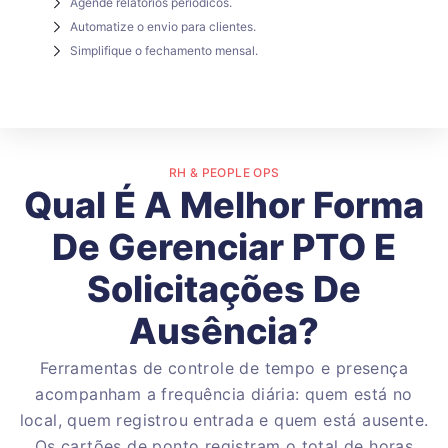
Agende relatórios periódicos.
Automatize o envio para clientes.
Simplifique o fechamento mensal.
RH & PEOPLE OPS
Qual É A Melhor Forma
De Gerenciar PTO E
Solicitações De
Ausência?
Ferramentas de controle de tempo e presença
acompanham a frequência diária: quem está no
local, quem registrou entrada e quem está ausente.
Os cartões de ponto registram o total de horas