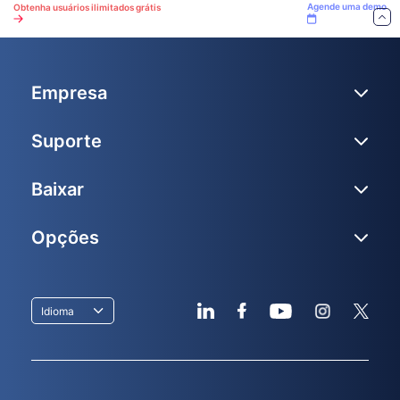
Agende uma demo
Obtenha usuários ilimitados grátis
Empresa
Suporte
Baixar
Opções
Idioma