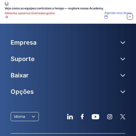
Veja como as equipes controlam o tempo — explore nossa Academy.
Agende uma demo
Obtenha usuários ilimitados grátis
Empresa
Suporte
Baixar
Opções
Idioma