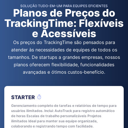
SOLUÇÃO TUDO-EM-UM PARA EQUIPES EFICIENTES
Planos de Preços do
TrackingTime: Flexíveis
e Acessíveis
Os preços do TrackingTime são pensados para
atender às necessidades de equipes de todos os
tamanhos. De startups a grandes empresas, nossos
planos oferecem flexibilidade, funcionalidades
avançadas e ótimos custos-benefício.
STARTER
Gerenciamento completo de tarefas e relatórios de tempo para
usuários ilimitados. Inclui: AutoTrack para registro automático
de horas Escalas de trabalho personalizáveis Projetos
ilimitados Ideal para manter sua equipe organizada,
colaborando e registrando tempo com facilidade.