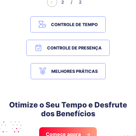
2 / 2
CONTROLE DE TEMPO
CONTROLE DE PRESENÇA
MELHORES PRÁTICAS
Otimize o Seu Tempo e Desfrute
dos Benefícios
Comece agora