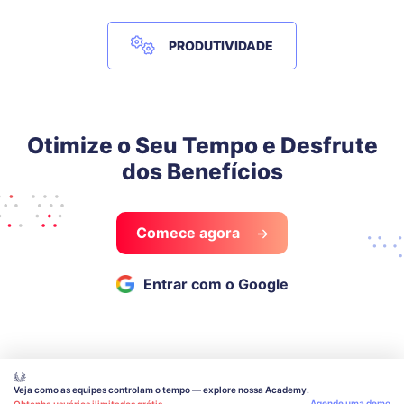
PRODUTIVIDADE
Otimize o Seu Tempo e Desfrute
dos Benefícios
Comece agora
Entrar com o Google
Veja como as equipes controlam o tempo — explore nossa Academy.
Agende uma demo