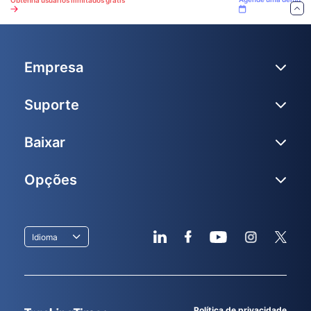
Obtenha usuários ilimitados grátis
Empresa
Suporte
Baixar
Opções
Idioma
Política de privacidade