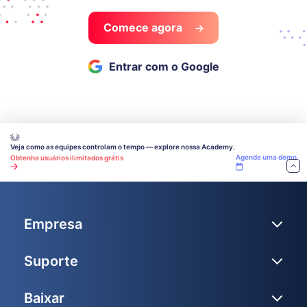
Comece agora
Entrar com o Google
Veja como as equipes controlam o tempo — explore nossa Academy.
Agende uma demo
Obtenha usuários ilimitados grátis
Empresa
Suporte
Baixar