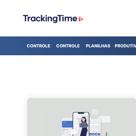
CONTROLE
CONTROLE
PLANILHAS
PRODUTI
DE TEMPO
DE
DE HORAS
PRESENÇA