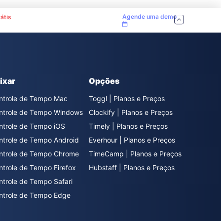
Agende uma demo
átis
ixar
Opções
ntrole de Tempo Mac
Toggl | Planos e Preços
ntrole de Tempo Windows
Clockify | Planos e Preços
ntrole de Tempo iOS
Timely | Planos e Preços
ntrole de Tempo Android
Everhour | Planos e Preços
ntrole de Tempo Chrome
TimeCamp | Planos e Preços
ntrole de Tempo Firefox
Hubstaff | Planos e Preços
ntrole de Tempo Safari
ntrole de Tempo Edge