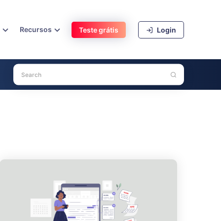
s
Recursos
Teste grátis
Login