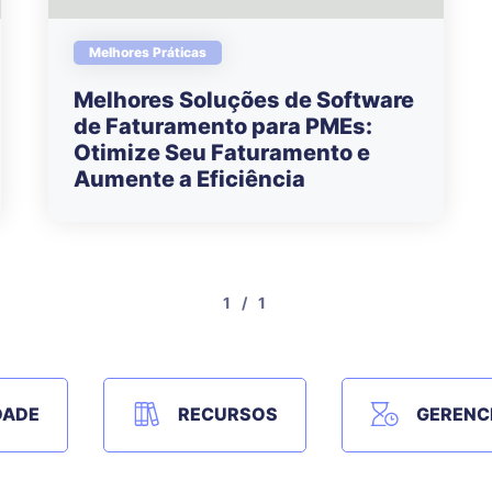
Melhores Práticas
Melhores Soluções de Software
de Faturamento para PMEs:
Otimize Seu Faturamento e
Aumente a Eficiência
1 / 1
DADE
RECURSOS
GERENC