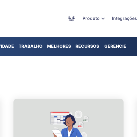
Academy
Produto
Integraçõe
VIDADE
TRABALHO
MELHORES
RECURSOS
GERENCIE
REMOTO
PRÁTICAS
SEU
TEMPO