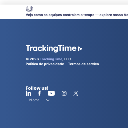
Veja como as equipes controlam o tempo — explore nossa A
© 2026
TrackingTime
, LLC
Política de privacidade
Termos de serviço
Follow us!
Idioma