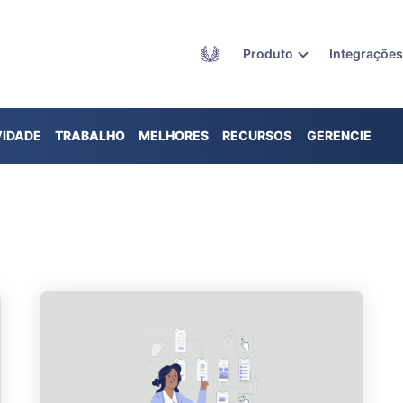
Academy
Produto
Integraçõe
VIDADE
TRABALHO
MELHORES
RECURSOS
GERENCIE
REMOTO
PRÁTICAS
SEU
TEMPO