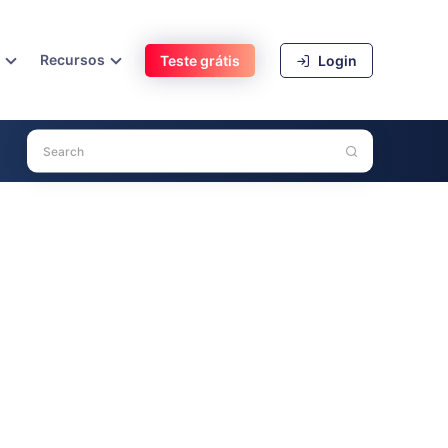
s
Recursos
Teste grátis
Login