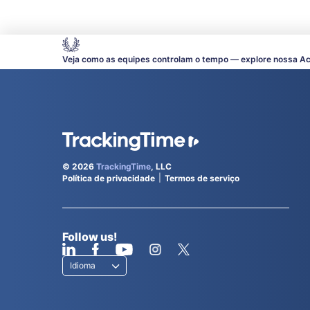
Veja como as equipes controlam o tempo — explore nossa A
© 2026
TrackingTime
, LLC
Política de privacidade
Termos de serviço
Follow us!
Idioma