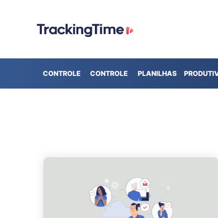
CONTROLE
CONTROLE
PLANILHAS
PRODUTI
DE TEMPO
DE
DE HORAS
PRESENÇA