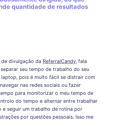
nde quantidade de resultados
te de divulgação da
ReferralCandy
, fala
 separar seu tempo de trabalho do seu
aptop, pois é muito fácil se distrair com
navegar nas redes sociais ou fazer
tempo para monitorizar o meu tempo de
ontrolo do tempo e alternar entre trabalhar
o e seguir um trabalho de rotina por
strações por questões pessoais. Isso me