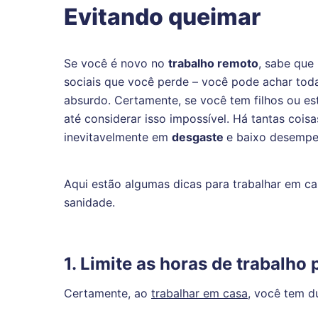
Evitando queimar
Se você é novo no
trabalho remoto
, sabe que
sociais que você perde – você pode achar toda
absurdo. Certamente, se você tem filhos ou e
até considerar isso impossível. Há tantas coisa
inevitavelmente em
desgaste
e baixo desempe
Aqui estão algumas dicas para trabalhar em c
sanidade.
1. Limite as horas de trabalho
Certamente, ao
trabalhar em casa
, você tem d