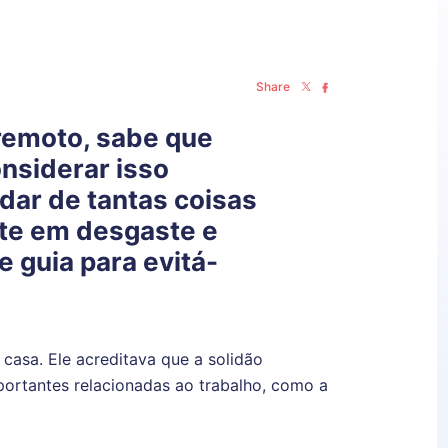
Share
 remoto, sabe que
onsiderar isso
dar de tantas coisas
nte em
desgaste
e
 guia para evitá-
casa. Ele acreditava que a solidão
ortantes relacionadas ao trabalho, como a