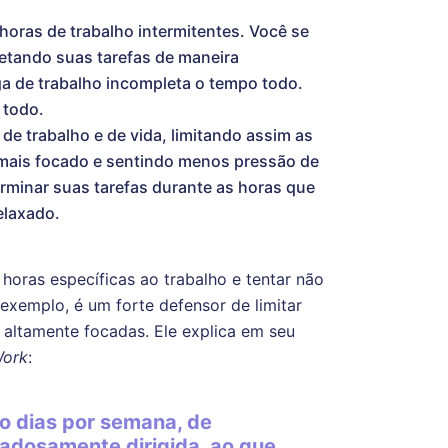
horas de trabalho intermitentes. Você se
letando suas tarefas de maneira
ga de trabalho incompleta o tempo todo.
 todo.
de trabalho e de vida, limitando assim as
 mais focado e sentindo menos pressão de
erminar suas tarefas durante as horas que
elaxado.
oras específicas ao trabalho e tentar não
 exemplo, é um forte defensor de limitar
 altamente focadas. Ele explica em seu
ork
:
co dias por semana, de
dadosamente dirigida, ao que