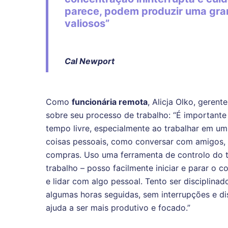
parece, podem produzir uma gra
valiosos”
Cal Newport
Como
funcionária remota
, Alicja Olko, geren
sobre seu processo de trabalho: “É importante
tempo livre, especialmente ao trabalhar em um l
coisas pessoais, como conversar com amigos, 
compras. Uso uma ferramenta de controlo do 
trabalho – posso facilmente iniciar e parar o c
e lidar com algo pessoal. Tento ser disciplinad
algumas horas seguidas, sem interrupções e di
ajuda a ser mais produtivo e focado.”