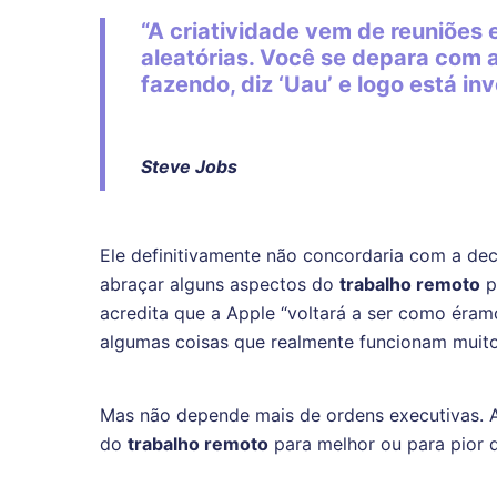
“A criatividade vem de reuniões
aleatórias. Você se depara com 
fazendo, diz ‘Uau’ e logo está in
Steve Jobs
Ele definitivamente não concordaria com a de
abraçar alguns aspectos do
trabalho remoto
p
acredita que a Apple “voltará a ser como éra
algumas coisas que realmente funcionam muito
Mas não depende mais de ordens executivas. A
do
trabalho remoto
para melhor ou para pior 