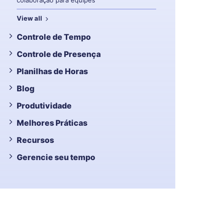
colaboração para equipes
View all
Controle de Tempo
Controle de Presença
Planilhas de Horas
Blog
Produtividade
Melhores Práticas
Recursos
Gerencie seu tempo