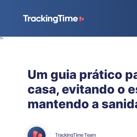
?>
Um guia prático p
casa, evitando o 
mantendo a sanid
TrackingTime Team