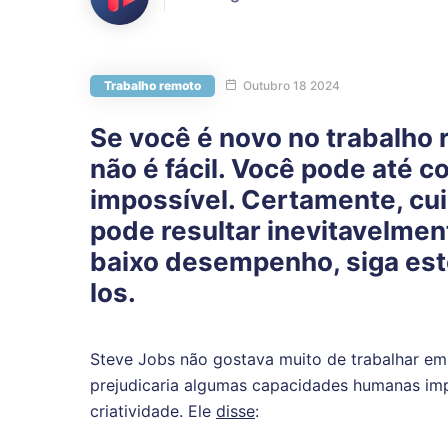
Trabalho remoto
Outubro 18 2024
Se você é novo no trabalho
não é fácil. Você pode até c
impossível. Certamente, cui
pode resultar inevitavelme
baixo desempenho, siga este
los.
Steve Jobs não gostava muito de trabalhar em 
prejudicaria algumas capacidades humanas imp
criatividade. Ele
disse
: