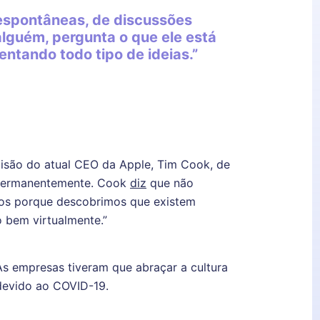
 espontâneas, de discussões
alguém, pergunta o que ele está
ventando todo tipo de ideias.”
cisão do atual CEO da Apple, Tim Cook, de
ermanentemente. Cook
diz
que não
mos porque descobrimos que existem
 bem virtualmente.”
s empresas tiveram que abraçar a cultura
devido ao COVID-19.