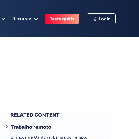
s
Recursos
Teste grátis
Login
RELATED CONTENT
Trabalho remoto
Gráficos de Gantt vs. Linhas do Tempo: