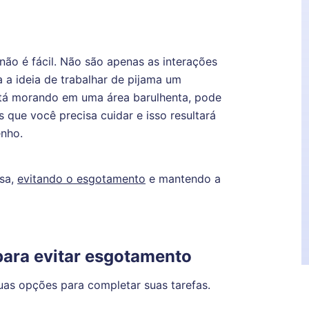
 não é fácil. Não são apenas as interações
 a ideia de trabalhar de pijama um
stá morando em uma área barulhenta, pode
s que você precisa cuidar e isso resultará
nho.
asa,
evitando o esgotamento
e mantendo a
 para evitar esgotamento
uas opções para completar suas tarefas.