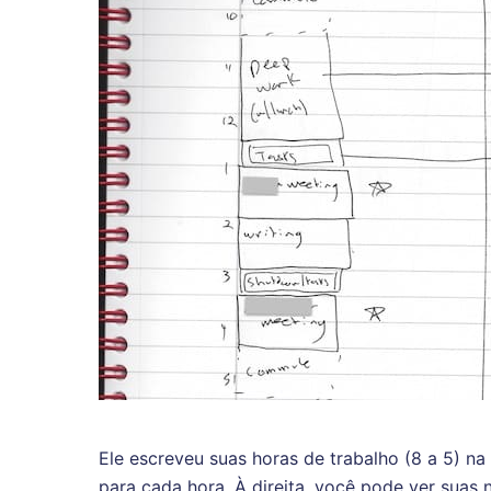
Ele escreveu suas horas de trabalho (8 a 5) na
para cada hora. À direita, você pode ver suas 