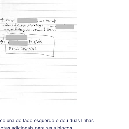
 coluna do lado esquerdo e deu duas linhas
notas adicionais para seus blocos.