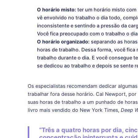
O horário misto:
ter um horário misto com 
vê envolvido no trabalho o dia todo, comp
inconsistente e sentindo a pressão da car
Você fica preocupado com o trabalho o dia
O horário organizado:
separando as horas 
horas de trabalho. Dessa forma, você fica
trabalho durante o dia. E você consegue t
se dedicou ao trabalho e depois se sente r
Os especialistas recomendam dedicar algumas h
trabalhar fora desse horário. Cal Newport, por
suas horas de trabalho a um punhado de horas
livro mais vendido do New York Times,
Deep W
“Três a quatro horas por dia, cin
concentração ininterrupta e cui